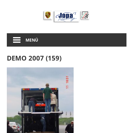
Zum
Inhalt
springen
MENÜ
DEMO 2007 (159)