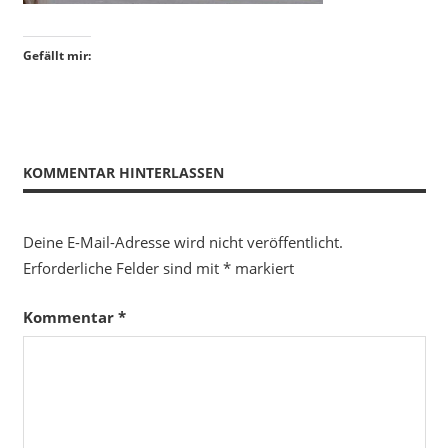
Gefällt mir:
KOMMENTAR HINTERLASSEN
Deine E-Mail-Adresse wird nicht veröffentlicht.
Erforderliche Felder sind mit
*
markiert
Kommentar
*