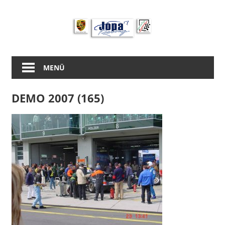
Zum
Inhalt
springen
MENÜ
DEMO 2007 (165)