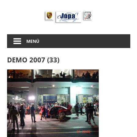
Zum
Inhalt
springen
MENÜ
DEMO 2007 (33)