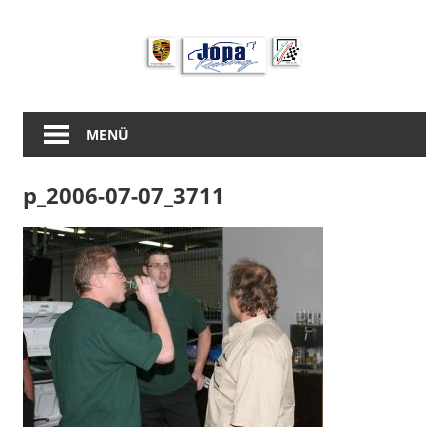
Zum
Inhalt
springen
MENÜ
p_2006-07-07_3711