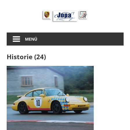
Zum
Inhalt
springen
MENÜ
Historie (24)