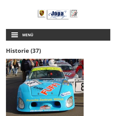
Zum
Inhalt
springen
MENÜ
Historie (37)