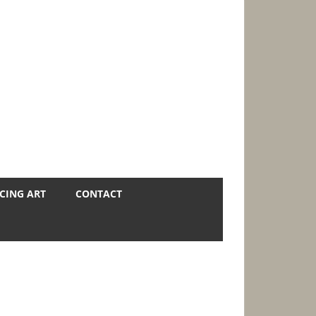
CING ART
CONTACT