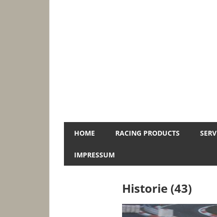
Zum
Inhalt
springen
Jopa-
HOME
RACING PRODUCTS
SERV
Racing
IMPRESSUM
Historie (43)