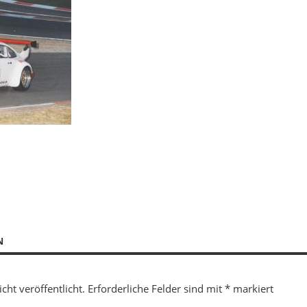
N
cht veröffentlicht.
Erforderliche Felder sind mit
*
markiert