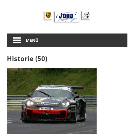
Zum
Inhalt
springen
MENÜ
Historie (50)