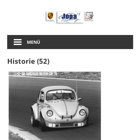
Zum
Inhalt
springen
MENÜ
Historie (52)