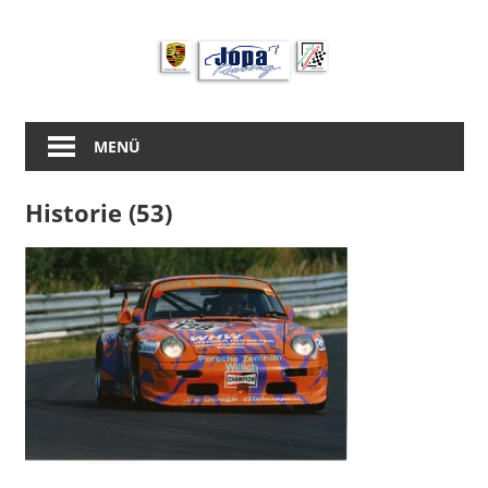
Zum
Inhalt
springen
MENÜ
Historie (53)