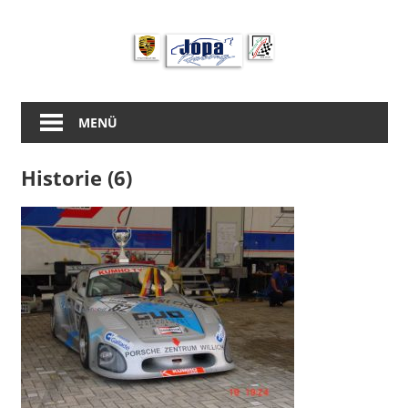
Zum
Inhalt
springen
MENÜ
Historie (6)