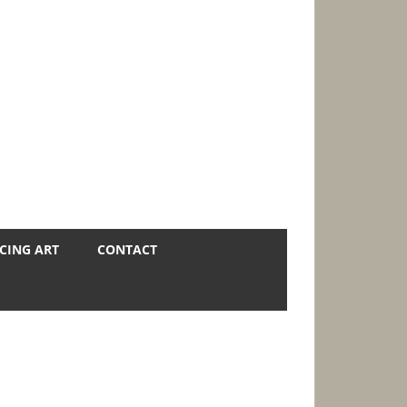
CING ART
CONTACT