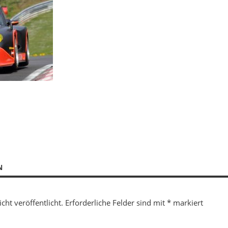
N
cht veröffentlicht.
Erforderliche Felder sind mit
*
markiert