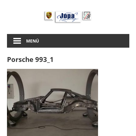
Zum
Inhalt
springen
MENÜ
Porsche 993_1