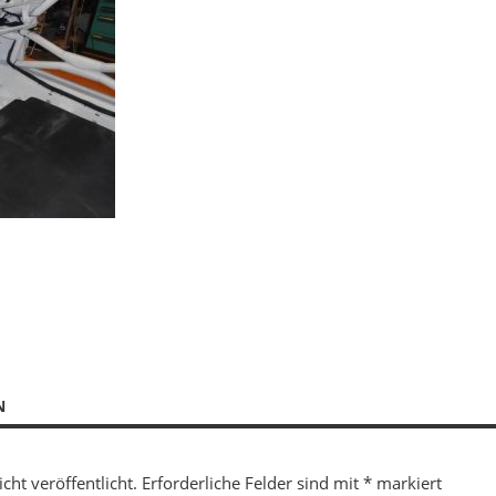
N
cht veröffentlicht.
Erforderliche Felder sind mit
*
markiert