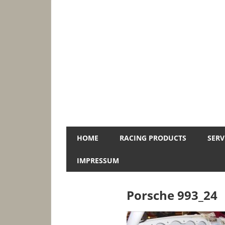
Zum
Inhalt
springen
Jopa-
HOME
RACING PRODUCTS
SERV
Racing
IMPRESSUM
Porsche 993_24