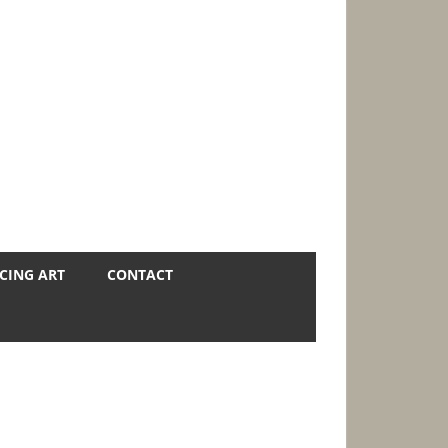
CING ART
CONTACT