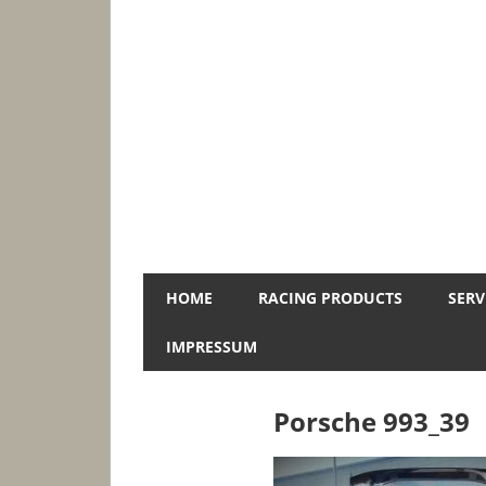
Zum
Inhalt
springen
Jopa-
HOME
RACING PRODUCTS
SERV
Racing
IMPRESSUM
Porsche 993_39