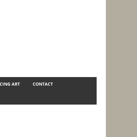
CING ART
CONTACT