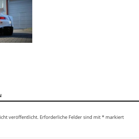
N
cht veröffentlicht.
Erforderliche Felder sind mit
*
markiert