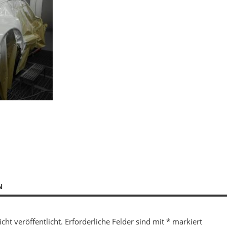
N
cht veröffentlicht.
Erforderliche Felder sind mit
*
markiert