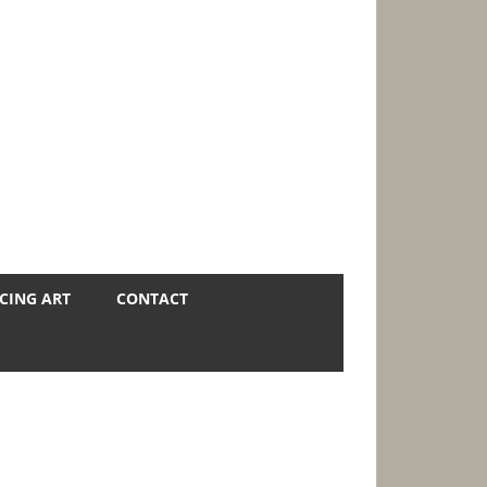
CING ART
CONTACT