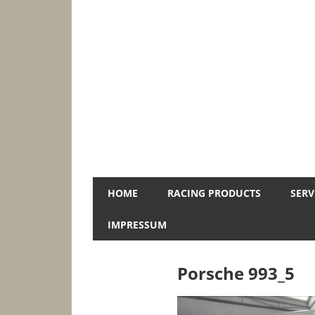
Zum
Inhalt
springen
Jopa-
HOME
RACING PRODUCTS
SERV
Racing
IMPRESSUM
Porsche 993_5