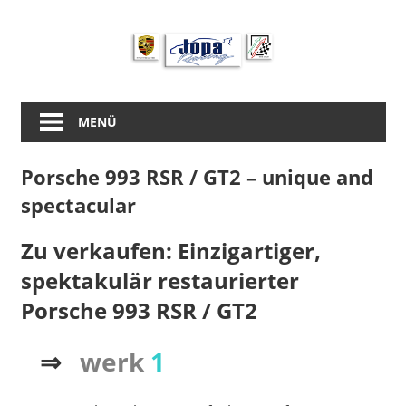
Zum
Inhalt
springen
MENÜ
Porsche 993 RSR / GT2 – unique and
spectacular
Zu verkaufen: Einzigartiger,
spektakulär restaurierter
Porsche 993 RSR / GT2
⇒
werk
1