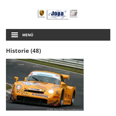
Zum
Inhalt
springen
MENÜ
Historie (48)