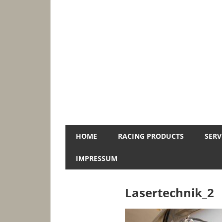
Zum
Inhalt
springen
Jopa-
HOME
RACING PRODUCTS
SERV
Racing
IMPRESSUM
Lasertechnik_2