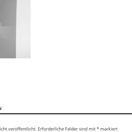
N
cht veröffentlicht.
Erforderliche Felder sind mit
*
markiert