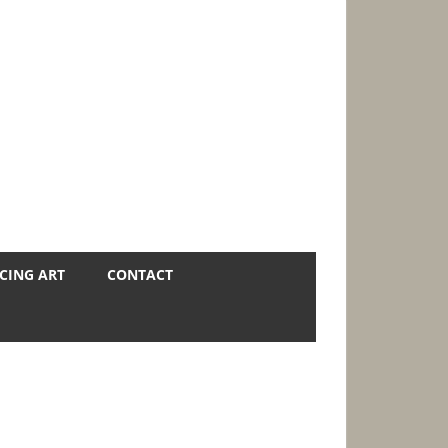
CING ART
CONTACT