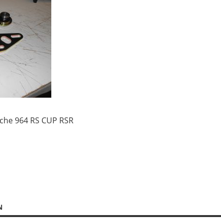
rsche 964 RS CUP RSR
N