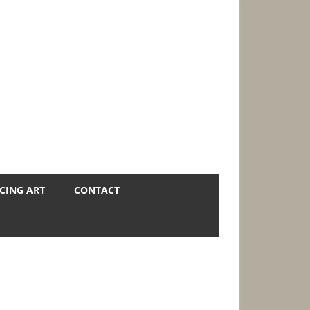
CING ART
CONTACT