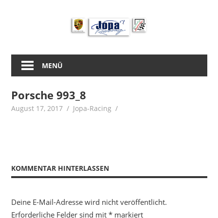
Zum
Inhalt
springen
MENÜ
Porsche 993_8
August 17, 2017
Jopa-Racing
KOMMENTAR HINTERLASSEN
Deine E-Mail-Adresse wird nicht veröffentlicht.
Erforderliche Felder sind mit
*
markiert